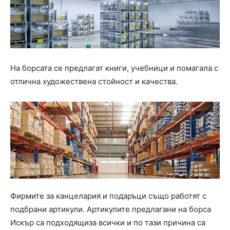
На борсата се предлагат книги, учебници и помагала с
отлична художествена стойност и качества.
Фирмите за канцелария и подаръци също работят с
подбрани артикули. Артикулите предлагани на борса
Искър са подходящиза всички и по тази причина са