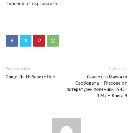
търсени от търговците.
Previous article
Next article
Защо Да Изберете Нас
Съвестта Мисията
Свободата – Гласове от
литературни полемики 1945–
1947 – Книга 9