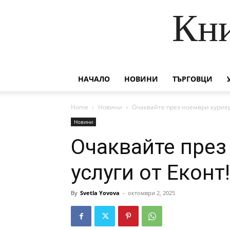
Кни
НАЧАЛО
НОВИНИ
ТЪРГОВЦИ
Home
Новини
Очаквайте през ноември куриерс
Новини
Очаквайте през
услуги от Еконт!
By
Svetla Yovova
-
октомври 2, 2025