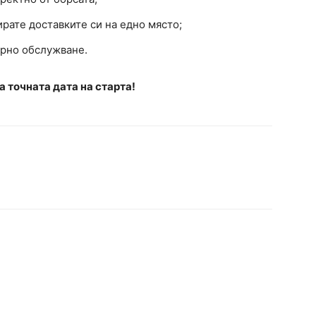
ирате доставките си на едно място;
урно обслужване.
 точната дата на старта!