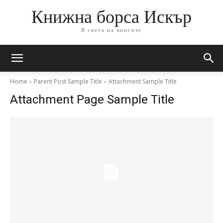
Книжна борса Искър
В света на книгите
Home
Parent Post Sample Title
Attachment Sample Title
Attachment Page Sample Title